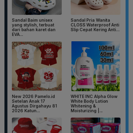
Sandal Baim unisex
Sandal Pria Wanita
yang stylish, terbuat
CLOSS Waterproof Anti
dari bahan karet dan
Slip Cepat Kering Anti...
EVA...
New 2026 Pamelo.id
WHITE INC Alpha Glow
Setelan Anak 17
White Body Lotion
Agustus Dirgahayu 81
Whitening &
2026 Katun...
Moisturizing |...