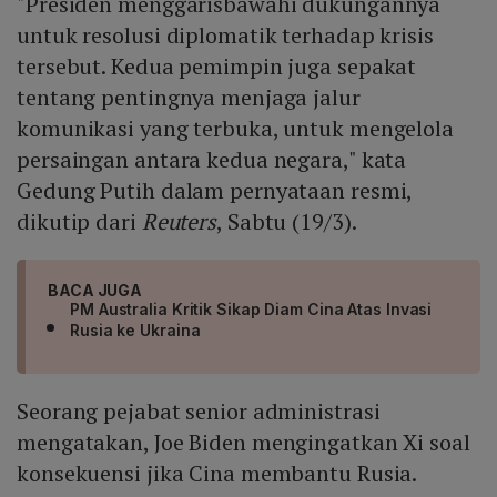
"Presiden menggarisbawahi dukungannya
untuk resolusi diplomatik terhadap krisis
tersebut. Kedua pemimpin juga sepakat
tentang pentingnya menjaga jalur
komunikasi yang terbuka, untuk mengelola
persaingan antara kedua negara," kata
Gedung Putih dalam pernyataan resmi,
dikutip dari
Reuters
, Sabtu (19/3).
BACA JUGA
PM Australia Kritik Sikap Diam Cina Atas Invasi
Rusia ke Ukraina
Seorang pejabat senior administrasi
mengatakan, Joe Biden mengingatkan Xi soal
konsekuensi jika Cina membantu Rusia.