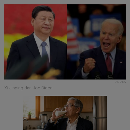
ANTARA
Xi Jinping dan Joe Biden