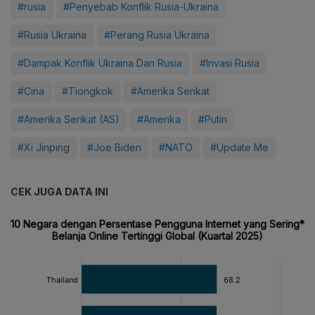
#rusia
#Penyebab Konflik Rusia-Ukraina
#Rusia Ukraina
#Perang Rusia Ukraina
#Dampak Konflik Ukraina Dan Rusia
#Invasi Rusia
#Cina
#Tiongkok
#Amerika Serikat
#Amerika Serikat (AS)
#Amerika
#Putin
#Xi Jinping
#Joe Biden
#NATO
#Update Me
CEK JUGA DATA INI