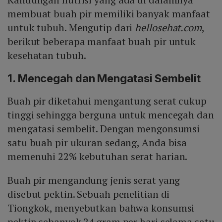
membuat buah pir memiliki banyak manfaat
untuk tubuh. Mengutip dari
hellosehat.com
,
berikut beberapa manfaat buah pir untuk
kesehatan tubuh.
1. Mencegah dan Mengatasi Sembelit
Buah pir diketahui mengantung serat cukup
tinggi sehingga berguna untuk mencegah dan
mengatasi sembelit. Dengan mengonsumsi
satu buah pir ukuran sedang, Anda bisa
memenuhi 22% kebutuhan serat harian.
Buah pir mengandung jenis serat yang
disebut pektin. Sebuah penelitian di
Tiongkok, menyebutkan bahwa konsumsi
pektin sebanyak 24 gram per hari selama satu