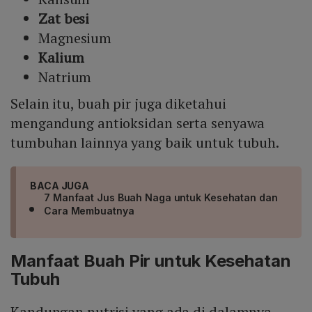
Zat besi
Magnesium
Kalium
Natrium
Selain itu, buah pir juga diketahui
mengandung antioksidan serta senyawa
tumbuhan lainnya yang baik untuk tubuh.
BACA JUGA
7 Manfaat Jus Buah Naga untuk Kesehatan dan
Cara Membuatnya
Manfaat Buah Pir untuk Kesehatan
Tubuh
Kandungan nutrisi yang ada di dalamnya