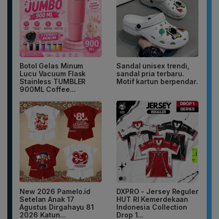
Botol Gelas Minum
Sandal unisex trendi,
Lucu Vacuum Flask
sandal pria terbaru.
Stainless TUMBLER
Motif kartun berpendar.
900ML Coffee...
New 2026 Pamelo.id
DXPRO - Jersey Reguler
Setelan Anak 17
HUT RI Kemerdekaan
Agustus Dirgahayu 81
Indonesia Collection
2026 Katun...
Drop 1...