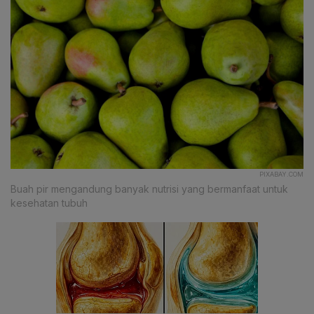
PIXABAY.COM
Buah pir mengandung banyak nutrisi yang bermanfaat untuk
kesehatan tubuh