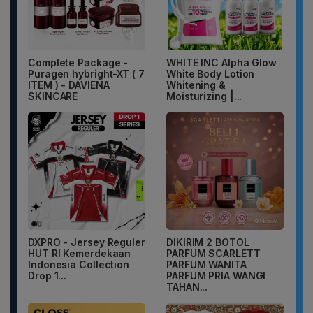
Complete Package -
WHITE INC Alpha Glow
Puragen hybright-XT ( 7
White Body Lotion
ITEM ) - DAVIENA
Whitening &
SKINCARE
Moisturizing |...
DXPRO - Jersey Reguler
DIKIRIM 2 BOTOL
HUT RI Kemerdekaan
PARFUM SCARLETT
Indonesia Collection
PARFUM WANITA
Drop 1...
PARFUM PRIA WANGI
TAHAN...