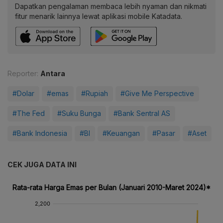
Dapatkan pengalaman membaca lebih nyaman dan nikmati
fitur menarik lainnya lewat aplikasi mobile Katadata.
Reporter:
Antara
#Dolar
#emas
#Rupiah
#Give Me Perspective
#The Fed
#Suku Bunga
#Bank Sentral AS
#Bank Indonesia
#BI
#Keuangan
#Pasar
#Aset
CEK JUGA DATA INI