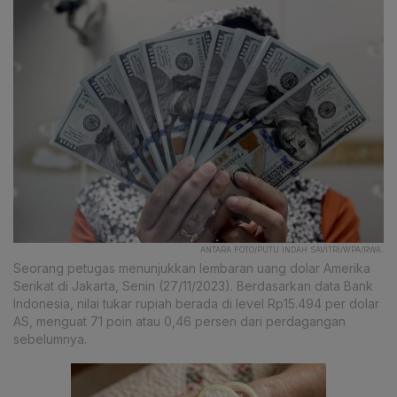
ANTARA FOTO/PUTU INDAH SAVITRI/WPA/RWA.
Seorang petugas menunjukkan lembaran uang dolar Amerika
Serikat di Jakarta, Senin (27/11/2023). Berdasarkan data Bank
Indonesia, nilai tukar rupiah berada di level Rp15.494 per dolar
AS, menguat 71 poin atau 0,46 persen dari perdagangan
sebelumnya.