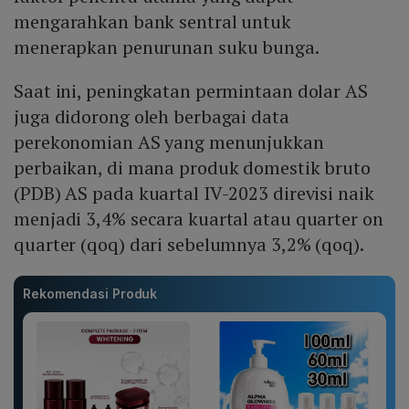
mengarahkan bank sentral untuk
menerapkan penurunan suku bunga.
Saat ini, peningkatan permintaan dolar AS
juga didorong oleh berbagai data
perekonomian AS yang menunjukkan
perbaikan, di mana produk domestik bruto
(PDB) AS pada kuartal IV-2023 direvisi naik
menjadi 3,4% secara kuartal atau quarter on
quarter (qoq) dari sebelumnya 3,2% (qoq).
Rekomendasi Produk