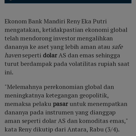
Ekonom Bank Mandiri Reny Eka Putri
mengatakan, ketidakpastian ekonomi global
telah mendorong investor mengalihkan
dananya ke aset yang lebih aman atau
safe
haven
seperti
dolar
AS dan emas sehingga
turut berdampak pada volatilitas rupiah saat
ini.
"Melemahnya perekonomian global dan
meningkatnya ketegangan geopolitik,
memaksa pelaku
pasar
untuk menempatkan
dananya pada instrumen yang dianggap
aman seperti dolar AS dan komoditas emas,"
kata Reny dikutip dari Antara, Rabu (3/4).