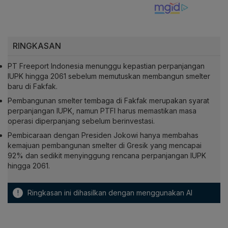
RINGKASAN
PT Freeport Indonesia menunggu kepastian perpanjangan
IUPK hingga 2061 sebelum memutuskan membangun smelter
baru di Fakfak.
Pembangunan smelter tembaga di Fakfak merupakan syarat
perpanjangan IUPK, namun PTFI harus memastikan masa
operasi diperpanjang sebelum berinvestasi.
Pembicaraan dengan Presiden Jokowi hanya membahas
kemajuan pembangunan smelter di Gresik yang mencapai
92% dan sedikit menyinggung rencana perpanjangan IUPK
hingga 2061.
!
Ringkasan ini dihasilkan dengan menggunakan AI