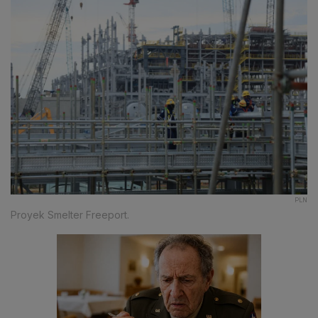
PLN
Proyek Smelter Freeport.