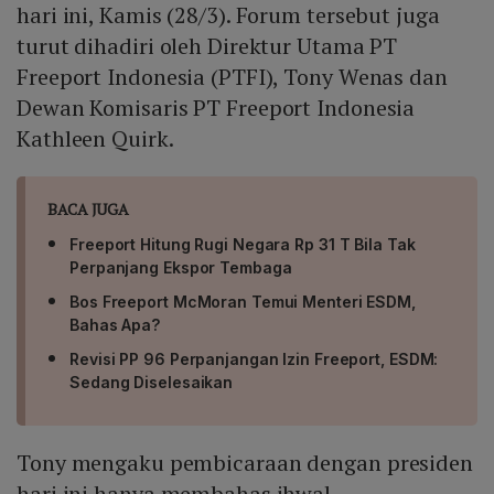
hari ini, Kamis (28/3). Forum tersebut juga
turut dihadiri oleh Direktur Utama PT
Freeport Indonesia (PTFI), Tony Wenas dan
Dewan Komisaris PT Freeport Indonesia
Kathleen Quirk.
BACA JUGA
Freeport Hitung Rugi Negara Rp 31 T Bila Tak
Perpanjang Ekspor Tembaga
Bos Freeport McMoran Temui Menteri ESDM,
Bahas Apa?
Revisi PP 96 Perpanjangan Izin Freeport, ESDM:
Sedang Diselesaikan
Tony mengaku pembicaraan dengan presiden
hari ini hanya membahas ihwal