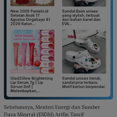
New 2026 Pamelo.id
Sandal Baim unisex
Setelan Anak 17
yang stylish, terbuat
Agustus Dirgahayu 81
dari bahan karet dan
2026 Katun...
EVA...
Glad2Glow Brightening
Sandal unisex trendi,
Lip Serum 7g | Lip
sandal pria terbaru.
Serum 3in1 |
Motif kartun berpendar.
Melembapkan,...
Sebelumnya, Menteri Energi dan Sumber
Daya Mineral (ESDM) Arifin Tasrif