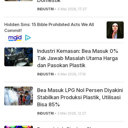
Domestik
INDUSTRI
• 4 Mei 2026, 17.37
Industri Kemasan: Bea Masuk 0%
Tak Jawab Masalah Utama Harga
dan Pasokan Plastik
INDUSTRI
• 4 Mei 2026, 17.19
Bea Masuk LPG Nol Persen Diyakini
Stabilkan Produksi Plastik, Utilisasi
Bisa 85%
INDUSTRI
• 2 Mei 2026, 12.27