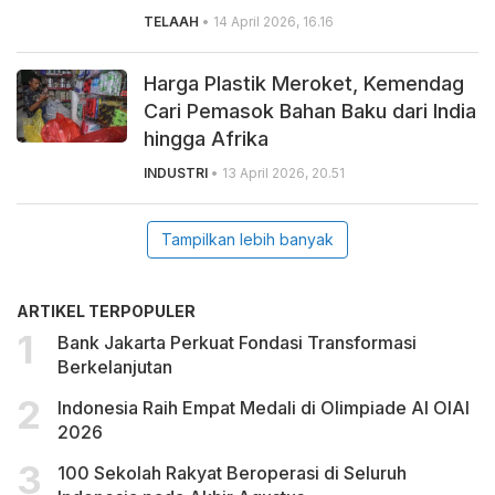
TELAAH
• 14 April 2026, 16.16
Harga Plastik Meroket, Kemendag
Cari Pemasok Bahan Baku dari India
hingga Afrika
INDUSTRI
• 13 April 2026, 20.51
Tampilkan lebih banyak
ARTIKEL TERPOPULER
Bank Jakarta Perkuat Fondasi Transformasi
Berkelanjutan
Indonesia Raih Empat Medali di Olimpiade AI OIAI
2026
100 Sekolah Rakyat Beroperasi di Seluruh