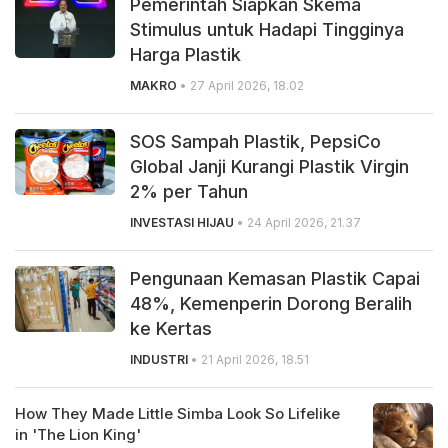
Pemerintah Siapkan Skema
Stimulus untuk Hadapi Tingginya
Harga Plastik
MAKRO
• 27 April 2026, 18.02
SOS Sampah Plastik, PepsiCo
Global Janji Kurangi Plastik Virgin
2% per Tahun
INVESTASI HIJAU
• 24 April 2026, 21.37
Pengunaan Kemasan Plastik Capai
48%, Kemenperin Dorong Beralih
ke Kertas
INDUSTRI
• 21 April 2026, 18.51