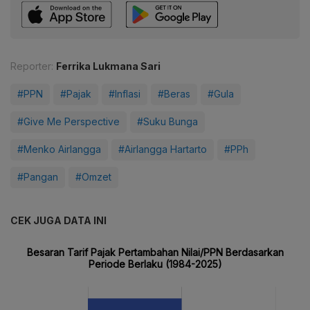
Reporter:
Ferrika Lukmana Sari
#PPN
#Pajak
#Inflasi
#Beras
#Gula
#Give Me Perspective
#Suku Bunga
#Menko Airlangga
#Airlangga Hartarto
#PPh
#Pangan
#Omzet
CEK JUGA DATA INI