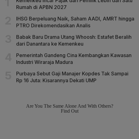
Kemenkeu Incar Pajak dari Pemilik Lebih dari Satu
Rumah di APBN 2027
IHSG Berpeluang Naik, Saham AADI, AMRT hingga
PTRO Direkomendasikan Analis
Babak Baru Drama Utang Whoosh: Estafet Beralih
dari Danantara ke Kemenkeu
Pemerintah Gandeng Cina Kembangkan Kawasan
Industri Wiraraja Madura
Purbaya Sebut Gaji Manajer Kopdes Tak Sampai
Rp 16 Juta: Kisarannya Dekati UMP