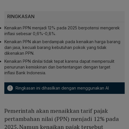
RINGKASAN
Kenaikan PPN menjadi 12% pada 2025 berpotensi mengerek
inflasi sebesar 0,6%-0,8%.
Kenaikan PPN akan berdampak pada kenaikan harga barang
dan jasa, kecuali barang kebutuhan pokok yang tidak
dikenakan PPN.
Kenaikan PPN dinilai tidak tepat karena dapat mempersulit
penurunan kemiskinan dan bertentangan dengan target
inflasi Bank Indonesia.
!
Ringkasan ini dihasilkan dengan menggunakan AI
Pemerintah akan menaikkan tarif pajak
pertambahan nilai (PPN) menjadi 12% pada
2025. Namun kenaikan pajak tersebut