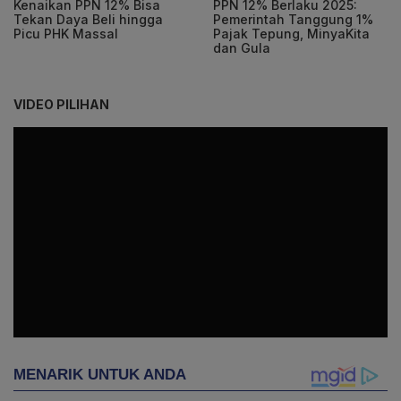
Kenaikan PPN 12% Bisa
PPN 12% Berlaku 2025:
Tekan Daya Beli hingga
Pemerintah Tanggung 1%
Picu PHK Massal
Pajak Tepung, MinyaKita
dan Gula
VIDEO PILIHAN