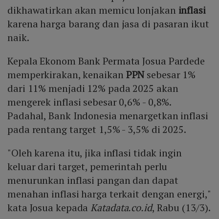
dikhawatirkan akan memicu lonjakan
inflasi
karena harga barang dan jasa di pasaran ikut
naik.
Kepala Ekonom Bank Permata Josua Pardede
memperkirakan, kenaikan
PPN
sebesar 1%
dari 11% menjadi 12% pada 2025 akan
mengerek inflasi sebesar 0,6% - 0,8%.
Padahal, Bank Indonesia menargetkan inflasi
pada rentang target 1,5% - 3,5% di 2025.
"Oleh karena itu, jika inflasi tidak ingin
keluar dari target, pemerintah perlu
menurunkan inflasi pangan dan dapat
menahan inflasi harga terkait dengan energi,"
kata Josua kepada
Katadata.co.id
, Rabu (13/3).