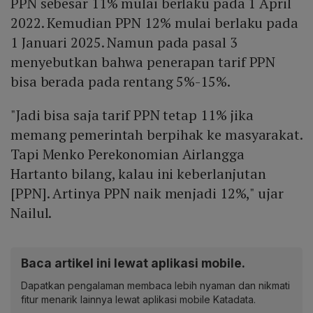
PPN sebesar 11% mulai berlaku pada 1 April
2022. Kemudian PPN 12% mulai berlaku pada
1 Januari 2025. Namun pada pasal 3
menyebutkan bahwa penerapan tarif PPN
bisa berada pada rentang 5%-15%.
"Jadi bisa saja tarif PPN tetap 11% jika
memang pemerintah berpihak ke masyarakat.
Tapi Menko Perekonomian Airlangga
Hartanto bilang, kalau ini keberlanjutan
[PPN]. Artinya PPN naik menjadi 12%," ujar
Nailul.
Baca artikel ini lewat aplikasi mobile.
Dapatkan pengalaman membaca lebih nyaman dan nikmati
fitur menarik lainnya lewat aplikasi mobile Katadata.