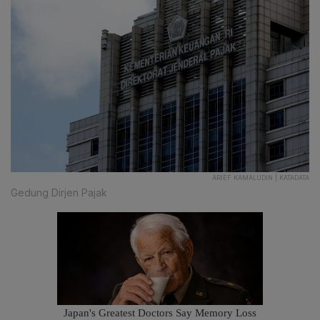
ARIEF KAMALUDIN | KATADATA
Gedung Dirjen Pajak